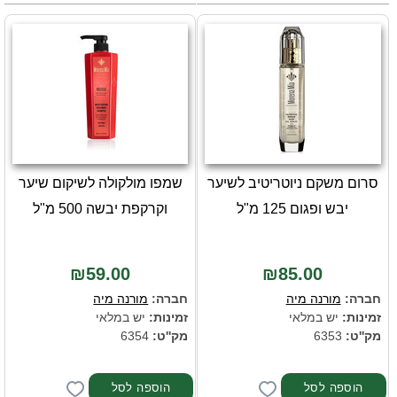
סרום משקם ניוטריטיב לשיער
שמפו מולקולה לשיקום שיער
יבש ופגום 125 מ"ל
וקרקפת יבשה 500 מ"ל
₪59.00
₪85.00
חברה:
מורנה מיה
חברה:
מורנה מיה
זמינות:
יש במלאי
זמינות:
יש במלאי
מק''ט:
6353
מק''ט:
6354