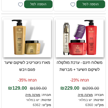
משלוח חינם - ערכת מולקולה
מארז ניוטריטיב לשיקום שיער
לשיקום השיער + מברשת
פגום ויבש
הנחה 23%-
הנחה 35%-
₪129.00
₪229.00
₪199.00
₪299.00
חברה:
מורנה מיה
חברה:
מורנה מיה
זמינות:
יש במלאי
זמינות:
יש במלאי
מק''ט:
6360
מק''ט:
6362