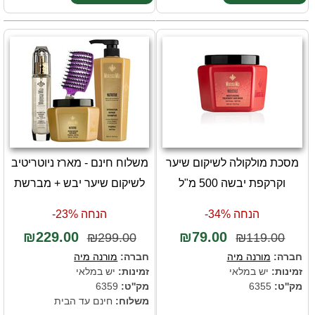
מסכת מולקולה לשיקום שיער
משלוח חינם - מארז ניוטריטיב
וקרקפת יבשה 500 מ"ל
לשיקום שיער יבש + מברשת
הנחה 34%-
הנחה 23%-
₪229.00
₪79.00
₪299.00
₪119.00
חברה:
מורנה מיה
חברה:
מורנה מיה
זמינות:
יש במלאי
זמינות:
יש במלאי
מק''ט:
6355
מק''ט:
6359
משלוח:
חינם עד הבית