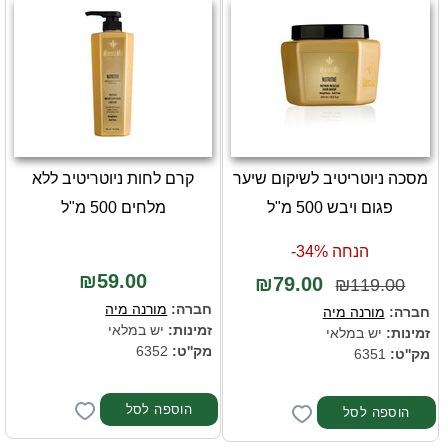
מסכה ניוטריטיב לשיקום שיער
קרם לחות ניוטריטיב ללא
פגום ויבש 500 מ"ל
מלחים 500 מ"ל
הנחה 34%-
₪59.00
₪79.00
₪119.00
חברה:
מורנה מיה
חברה:
מורנה מיה
זמינות:
יש במלאי
זמינות:
יש במלאי
מק''ט:
6352
מק''ט:
6351