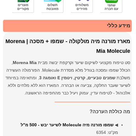
מידע כללי
מארז מורנה מיה מולקולה - שמפו + מסכה | Morena
Mia Molecule
סט טיפוח מקצועי לשיקום שיער וקרקפת יבשה מבית
Morena Mia
,
הכולל שמפו ומסכה בגודל מלא מסדרת Molecule. הפורמולה העשירה
משלבת
שמנים טבעיים, קרטין, ויטמין E ואומגה 3
, ומתאימה במיוחד
לשיער שעבר החלקה, צביעה או הבהרה. המארז הוא ללא מלחים וללא
אלכוהול - לטיפוח עדין, עמוק ויעיל כבר מהחפיפה הראשונה.
מה כוללת הערכה?
◀
שמפו מורנה מיה Molecule לשיער יבש - 500 מ"ל
מק"ט: 6354