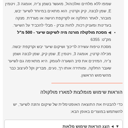
שמפו ללא מלחים ואלכוהול, מועשר בשמן צ'יה, אומגה 3, ויטמין
E, שמן לבונה, קיק וקרטין. הוא מתאים במיוחד לשיער יבש,
מובהר, לאחר החלקה או לקרקפת רגישה או מגרדת. מנקה
בעדינות ומעניק רכות, לחות וברק - מבלי להכביד על השיער.
◀
מסכת מולקולה מורנה מיה לשיקום שיער - 500 מ"ל
מק"ט: 6355
מסכת טיפוח עשירה לריכוך ושיקום שיער יבש וקרקפת יבשה.
מכילה קרטין, אומגה 3, ויטמין E, שמן קיק, שמן לבונה ושמן
צ'יה, המזינים את סיב השערה לעומק. היא מתאימה גם לשיער
שעבר החלקה, ומותירה אותו רך, נעים, מבריק וקל לעיצוב כבר
מהשימוש הראשון.
הוראות שימוש מומלצות למארז מולקולה
כדי להבטיח את התוצאה האופטימלית של שיקום והזנה לשיער, יש
להשתמש במוצרים באופן הבא:
הצג הוראות שימוש מלאות