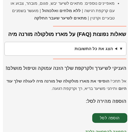
מאפיינים נוספים: מתאים לשיער יבש, פגום, מובהר, צבוע או
עם קרקפת רגישה |
ללא מלחים ואלכוהול
| מועשר בשמנים
טבעיים וקרטין |
מתאים לשיער שעבר החלקה
שאלות נפוצות (FAQ) על מארז מולקולה מורנה מיה
הצג את כל התשובות
העניקי לשיערך ולקרקפת שלך הזנה עמוקה וטיפול מושלם!
אל תחכי!
הוסיפי את מארז מולקולה של מורנה מיה לעגלה שלך עוד
היום
ותיהני משיער בריא, רך וקרקפת רגועה.
הוספה מהירה לסל:
התמונה להמחשה בלבד.