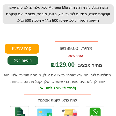
מארז מולקולה מורנה מיה Morena Mia ללא מלחים, לשיקום שיער
וקרקפת יבשה, מתאים לשיער יבש, פגום, מובהר, צבוע או עם קרקפת
רגישה. המארז כולל: שמפו 500 מ"ל + מסכה 500 מ"ל.
₪199.00
מחיר:
-הנחה 35%
₪129.00
מחיר מבצע:
מתלבטת לגבי המוצר? שוחחי עכשיו עם
אילן
, מומחה השיער שלנו! הוא
יעזור לך להתאים מוצר, כדי שהשיער שלך יקבל את הטוב ביותר.
[לחצי לייעוץ טלפוני 📞]
למה כדאי לקנות אצלנו?