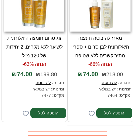
מארז לה בוטה חומצה
זוג סרום חומצה היאלורונית
היאלורונית לבן סרום + ספריי
לשיער ללא מלחים, 2 יחידות
מתיר קשרים ללא שטיפה
של 120 מ"ל
הנחה 66%-
הנחה 63%-
₪74.00
₪74.00
₪199.80
₪218.00
חברה:
לה בוטה
חברה:
לה בוטה
זמינות:
יש במלאי
זמינות:
יש במלאי
מק''ט:
7464
מק''ט:
7477