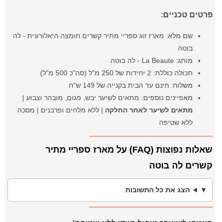
פרטים טכניים:
שם מלא: מארז זוג ספריי מתיר קשרים חומצה היאלורונית - לה
בוטה
מותג: La Beaute - לה בוטה
תכולה כוללת: 2 יחידות של 250 מ"ל (סה"כ 500 מ"ל)
משלוח: חינם עד הבית בקנייה של 149 ש"ח
מאפיינים נוספים: מתאים לשיער יבש, פגום, מובהר וצבוע |
מתאים לשיער לאחר החלקה
| ללא מלחים ופרבנים | מסכה
ללא שטיפה
שאלות נפוצות (FAQ) על מארז ספריי מתיר
קשרים לה בוטה
הצג את כל התשובות