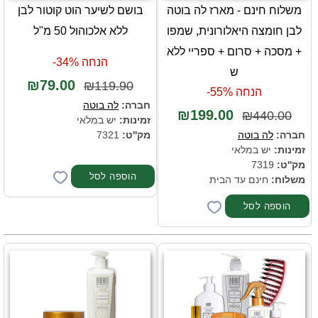
משלוח חינם - מארז לה בוטה
בושם לשיער הוט קוטור לבן
לבן חומצה היאלורונית, שמפו
ללא אלכוהול 50 מ"ל
+ מסכה + סרום + ספריי ללא
הנחה 34%-
ש
₪79.00
₪119.90
הנחה 55%-
חברה:
לה בוטה
₪199.00
₪440.00
זמינות:
יש במלאי
חברה:
לה בוטה
מק''ט:
7321
זמינות:
יש במלאי
מק''ט:
7319
משלוח:
חינם עד הבית