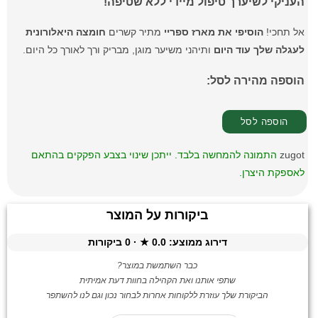
העניקי לשיערך טיפול מיידי ללא שטיפה!
אל תחכי!
הוסיפי את מארז ספריי
מתיר קשרים
חומצה היאלורונית
לעגלה שלך עוד היום
ותיהני משיער מוגן, מבריק ורך לאורך כל היום.
הוספה מהירה לסל:
zugot
התמונה להמחשה בלבד. ייתכן שינוי בצבע הפקקים בהתאם
לאספקת היצרן.
ביקורות על המוצר
דירוג ממוצע:
0.0
★ ·
0
ביקורות
כבר השתמשת במוצר?
שתפי אותנו ואת הקהילה בחוות דעת אמיתית
הביקורת שלך עוזרת ללקוחות אחרות לבחור נכון וגם לנו להשתפר