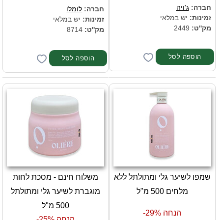
חברה:
ג'ויה
חברה:
לומלו
זמינות:
יש במלאי
זמינות:
יש במלאי
מק''ט:
2449
מק''ט:
8714
שמפו לשיער גלי ומתולתל ללא
משלוח חינם - מסכת לחות
מלחים 500 מ"ל
מוגברת לשיער גלי ומתולתל
500 מ"ל
הנחה 29%-
הנחה 25%-