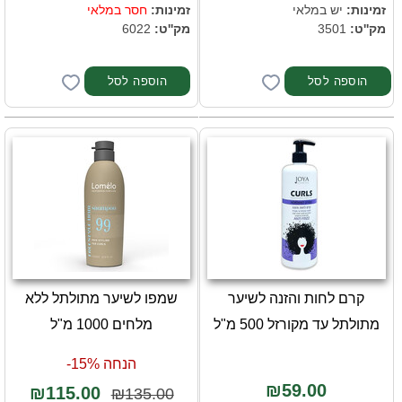
זמינות:
יש במלאי
זמינות:
חסר במלאי
מק''ט:
3501
מק''ט:
6022
הוספה לסל
קרם לחות והזנה לשיער
שמפו לשיער מתולתל ללא
מתולתל עד מקורזל 500 מ"ל
מלחים 1000 מ"ל
הנחה 15%-
₪59.00
₪115.00
₪135.00