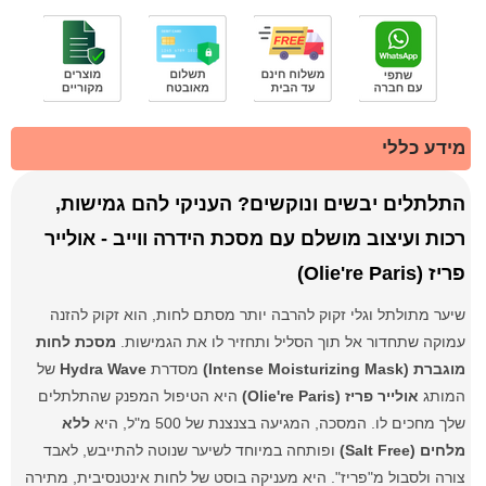
מידע כללי
התלתלים יבשים ונוקשים? העניקי להם גמישות,
רכות ועיצוב מושלם עם מסכת הידרה ווייב - אולייר
פריז (Olie're Paris)
שיער מתולתל וגלי זקוק להרבה יותר מסתם לחות, הוא זקוק להזנה
עמוקה שתחדור אל תוך הסליל ותחזיר לו את הגמישות.
מסכת לחות
מוגברת (Intense Moisturizing Mask)
מסדרת
Hydra Wave
של
המותג
אולייר פריז (Olie're Paris)
היא הטיפול המפנק שהתלתלים
שלך מחכים לו. המסכה, המגיעה בצנצנת של 500 מ"ל, היא
ללא
מלחים (Salt Free)
ופותחה במיוחד לשיער שנוטה להתייבש, לאבד
צורה ולסבול מ"פריז". היא מעניקה בוסט של לחות אינטנסיבית, מתירה