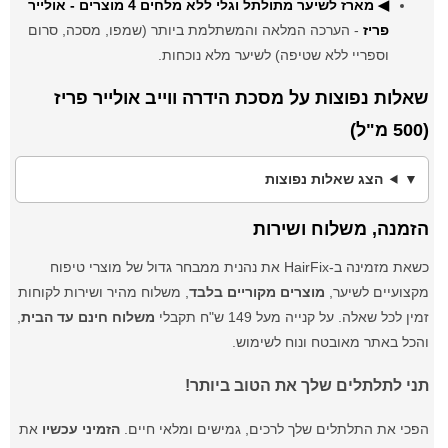
◀ מארז לשיער מתולתל וגלי ללא מלחים 4 מוצרים - אולייר
פריז
- הערכה המלאה והמשתלמת ביותר (שמפו, מסכה, סרום
וספריי ללא שטיפה) לשיער מלא נוכחות.
שאלות נפוצות על מסכת הידרה ווייב אולייר פריז
(500 מ"ל)
הצג שאלות נפוצות
הזמנה, משלוח ושירות
כשאת מזמינה ב-HairFix את נהנית ממבחר גדול של מוצרי טיפוח
מקצועיים לשיער,
מוצרים מקוריים בלבד
, משלוח מהיר ושירות לקוחות
זמין לכל שאלה. על קנייה מעל 149 ש"ח תקבלי
משלוח חינם עד הבית
,
והכל באתר מאובטח ונוח לשימוש.
תני לתלתלים שלך את הטוב ביותר!
הפכי את התלתלים שלך לרכים, גמישים ומלאי חיים.
הזמיני עכשיו
את