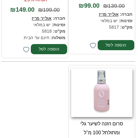
₪99.00
₪139.00
₪149.00
₪199.00
חברה:
אולייר פריז
חברה:
אולייר פריז
זמינות:
יש במלאי
זמינות:
יש במלאי
מק''ט:
5817
מק''ט:
5818
משלוח:
חינם עד הבית
סרום הזנה לשיער גלי
ומתולתל 100 מ"ל