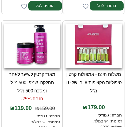
משלוח חינם - אמפולות קרטין
מארז קרטין לשיער לאחר
טיפוליות מקציפות 8 יח' של 10
החלקה: שמפו 500 מ"ל
מ"ל
ומסכה 500 מ"ל
הנחה 25%-
₪179.00
₪119.00
₪159.00
חברה:
ג'נוריס
חברה:
ג'נוריס
זמינות:
יש במלאי
זמינות:
יש במלאי