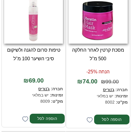
מסכת קרטין לאחר החלקה
טיפות סרום להגנה ולשיקום
500 מ"ל
סיבי השיער 100 מ"ל
הנחה 25%-
₪69.00
₪74.00
₪99.00
חברה:
ג'נוריס
חברה:
ג'נוריס
זמינות:
יש במלאי
זמינות:
יש במלאי
מק''ט:
8009
מק''ט:
8002