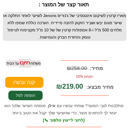
תאור קצר של המוצר :
מארז קרטין לשיקום אינטנסיבי של ג'נוריס Jenoris לשיער לאחר החלקה או
שיער פגום יבש ושביר הזקוק להזנה מיידית. הערכה כוללת שמפו ללא
מלחים 500 מ"ל ו-8 אמפולות קרטין של של 10 מ"ל מקציפות לטיפול
עומק והחזרת הברק והגמישות.
₪258.00
מחיר:
-הנחה 15%
₪219.00
מחיר מבצע:
מתלבטת לגבי המוצר? שוחחי עכשיו עם
אילן
, מומחה השיער שלנו! הוא
יעזור לך להתאים מוצר, כדי שהשיער שלך יקבל את הטוב ביותר.
[לחצי לייעוץ טלפוני 📞]