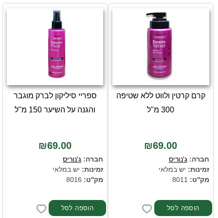
קרם קרטין ולווט ללא שטיפה
ספריי סיליקון לברק מוגבר
300 מ"ל
והגנה על השיער 150 מ"ל
₪69.00
₪69.00
חברה:
ג'נוריס
חברה:
ג'נוריס
זמינות:
יש במלאי
זמינות:
יש במלאי
מק''ט:
8011
מק''ט:
8016