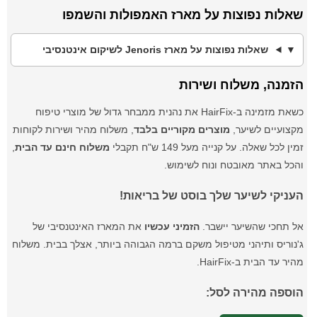
שאלות נפוצות על מארז האמפולות והשמפו
שאלות נפוצות על מארז Jenoris לשיקום אינטנסיבי
הזמנה, משלוח ושירות
כשאת מזמינה ב-HairFix את נהנית ממבחר גדול של מוצרי טיפוח
מקצועיים לשיער,
מוצרים מקוריים בלבד
, משלוח מהיר ושירות לקוחות
זמין לכל שאלה. על קנייה מעל 149 ש"ח תקבלי
משלוח חינם עד הבית
,
והכל באתר מאובטח ונוח לשימוש.
העניקי לשיער שלך בוסט של בריאות!
אל תחכי שהשיער יישבר.
הזמיני עכשיו
את המארז האינטנסיבי של
ג'נוריס ותיהני מטיפול משקם ברמה הגבוהה ביותר, אצלך בבית. משלוח
מהיר עד הבית ב-HairFix.
הוספה מהירה לסל: