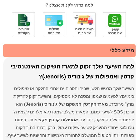
למה כדאי לקנות אצלנו?
מידע כללי
למה השיער שלך זקוק למארז השיקום האינטנסיבי
קרטין ואמפולות של ג'נוריס (Jenoris)?
השיער שלך מרגיש חלש, שביר וחסר חיים אחרי החלקה או טיפולים
כימיים? לפעמים שמפו ומסכה לא מספיקים, והשיער זקוק ל"זריקת
מרץ" מרוכזת.
מארז הקרטין המשקם של ג'נוריס (Jenoris)
הוא
ערכת SOS לשיער פגום. המארז משלב שמפו ללא מלחים לשמירה
יומיומית על ההחלקה, יחד עם
אמפולות קרטין מקציפות
- פיתוח
טכנולוגי ייחודי המעניק לשיער שיקום עמוק, ברק ורכות בתוך דקות
ספורות. זהו הטיפול המושלם להחזרת הגמישות והחיוניות לשיער עייף.