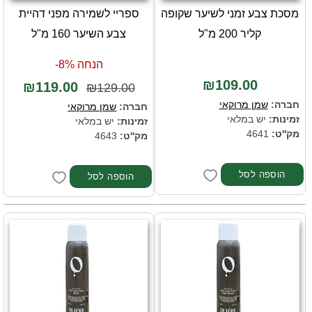
מסכת צבע זמני לשיער שקופה
ספריי לשמירה מפני דהיית
קליר 200 מ"ל
צבע השיער 160 מ"ל
הנחה 8%-
₪109.00
₪119.00
₪129.00
חברה:
שמן מרוקאי
חברה:
שמן מרוקאי
זמינות:
יש במלאי
זמינות:
יש במלאי
מק''ט:
4641
מק''ט:
4643