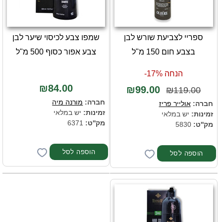
ספריי לצביעת שורש לבן
שמפו צבע לכיסוי שיער לבן
בצבע חום 150 מ"ל
צבע אפור כסוף 500 מ"ל
הנחה 17%-
₪84.00
₪99.00
₪119.00
חברה:
מורנה מיה
חברה:
אולייר פריז
זמינות:
יש במלאי
זמינות:
יש במלאי
מק''ט:
6371
מק''ט:
5830