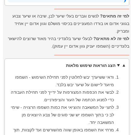
למי זה מתאים?
לנשים וגברים בעלי שיער לבן, שיבה או שיער צבוע
בגווני אדום או בורדו המעוניינים בכיסוי מושלם וגוון אדום יין אחיד
ומבריק.
למי זה לא מתאים?
לבעלי שיער בלונדיני בהיר מאוד שרוצים להישאר
בלונדיניים (השמפו יעניק גוון אדום יין עמוק).
הצג הוראות שימוש מלאות
ודאי ששיערך יבש לחלוטין לפני תחילת השימוש - השמפו
מיועד ליישום על שיער יבש בלבד.
לבשי את הכפפות המצורפות על ידייך לפני תחילת העבודה
כדי למנוע הכתמה של העור והציפורניים.
לחצי על המשאבה והוציאי את כמות השמפו הרצויה - שימי
לב כי בתוך השמפו יש שני סוגים של צבע היוצאים מן
המשאבה יחד.
מרחי את השמפו באופן שווה מהשורשים ועד לקצוות, תוך