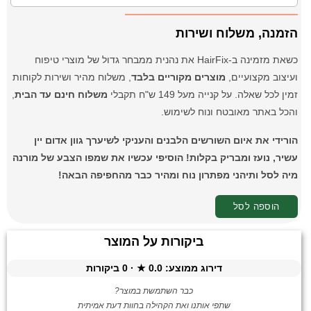
הזמנה, משלוח ושירות
כשאת מזמינה ב-HairFix את נהנית ממבחר גדול של מוצרי טיפוח
ועיצוב מקצועיים,
מוצרים מקוריים בלבד
, משלוח מהיר ושירות לקוחות
זמין לכל שאלה. על קנייה מעל 149 ש"ח תקבלי
משלוח חינם עד הבית
,
והכל באתר מאובטח ונוח לשימוש.
הורידי את איום השורשים הלבנים והעניקי לשיערך גוון אדום יין
עשיר, נועז ומבריק בקלות! הוסיפי עכשיו את שמפו הצבע של מורנה
מיה לסל ותיהני מפתרון נוח ומהיר כבר מהחפיפה הבאה!
הוספה לסל
ביקורות על המוצר
דירוג ממוצע:
0.0
★ ·
0
ביקורות
כבר השתמשת במוצר?
שתפי אותנו ואת הקהילה בחוות דעת אמיתית