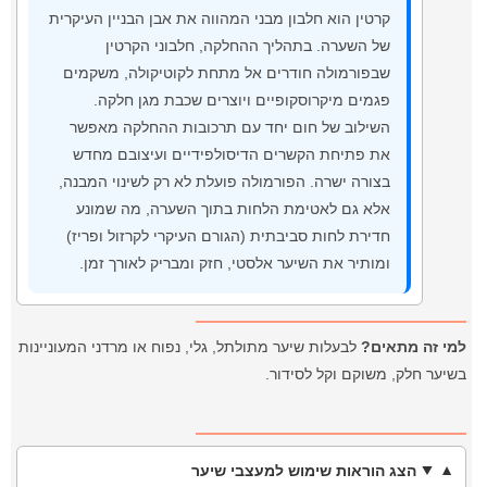
קרטין הוא חלבון מבני המהווה את אבן הבניין העיקרית
של השערה. בתהליך ההחלקה, חלבוני הקרטין
שבפורמולה חודרים אל מתחת לקוטיקולה, משקמים
פגמים מיקרוסקופיים ויוצרים שכבת מגן חלקה.
השילוב של חום יחד עם תרכובות ההחלקה מאפשר
את פתיחת הקשרים הדיסולפידיים ועיצובם מחדש
בצורה ישרה. הפורמולה פועלת לא רק לשינוי המבנה,
אלא גם לאטימת הלחות בתוך השערה, מה שמונע
חדירת לחות סביבתית (הגורם העיקרי לקרזול ופריז)
ומותיר את השיער אלסטי, חזק ומבריק לאורך זמן.
למי זה מתאים?
לבעלות שיער מתולתל, גלי, נפוח או מרדני המעוניינות
בשיער חלק, משוקם וקל לסידור.
הצג הוראות שימוש למעצבי שיער