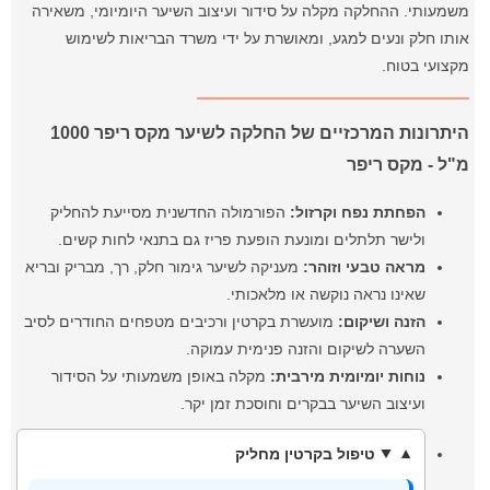
משמעותי. ההחלקה מקלה על סידור ועיצוב השיער היומיומי, משאירה
אותו חלק ונעים למגע, ומאושרת על ידי משרד הבריאות לשימוש
מקצועי בטוח.
היתרונות המרכזיים של החלקה לשיער מקס ריפר 1000
מ"ל - מקס ריפר
הפחתת נפח וקרזול:
הפורמולה החדשנית מסייעת להחליק
ולישר תלתלים ומונעת הופעת פריז גם בתנאי לחות קשים.
מראה טבעי וזוהר:
מעניקה לשיער גימור חלק, רך, מבריק ובריא
שאינו נראה נוקשה או מלאכותי.
הזנה ושיקום:
מועשרת בקרטין ורכיבים מטפחים החודרים לסיב
השערה לשיקום והזנה פנימית עמוקה.
נוחות יומיומית מירבית:
מקלה באופן משמעותי על הסידור
ועיצוב השיער בבקרים וחוסכת זמן יקר.
טיפול בקרטין מחליק