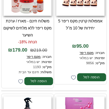
אמפולות קרטין מקס ריפר 5
משלוח חינם - מארז / ערכת
יחידות של 10 מ"ל
מקס ריפר ללא מלחים לשיקום
השיער
הנחה 18%-
₪95.00
₪179.00
₪219.00
חברה:
מקס ריפר
חברה:
מקס ריפר
זמינות:
יש במלאי
זמינות:
יש במלאי
מק''ט:
9856
מק''ט:
1193
משלוח:
חינם עד הבית