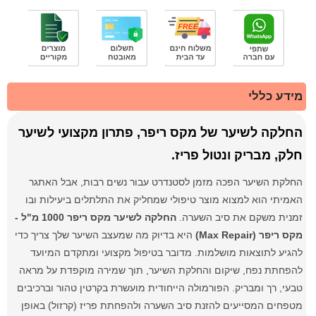
מידע כללי
החלקה לשיער של מקס ריפר, פתרון מקצועי לשיער
חלק, מבריק ונטול פריז.
החלקת השיער הפכה מזמן לסטנדרט עבור נשים רבות, אבל האתגר
האמיתי הוא למצוא מוצר טיפולי שמחליק את התלתלים ביעילות ובו
זמנית משקם את סיב השערה.
החלקה לשיער מקס ריפר 1000 מ"ל -
מקס ריפר (Max Repair)
היא בדיוק מה שמעצב השיער שלך צריך כדי
להגיע לתוצאות מושלמות. מדובר בטיפול מקצועי ומתקדם המיועד
להפחתת נפח, שיקום והחלקת השיער, תוך שמירה מוקפדת על מראה
טבעי, רך ומבריק. הפורמולה הייחודית מועשרת בקרטין טהור וברכיבים
מטפחים המסייעים להזנת סיב השערה ולהפחתת פריז (קרזול) באופן