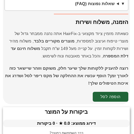
שאלות נפוצות (FAQ)
הזמנה, משלוח ושירות
כשאתה מזמין ציוד מקצועי ב-HairFix אתה נהנה ממבחר גדול של
מוצרי טיפוח ועיצוב למספרות,
מוצרים מקוריים בלבד
, משלוח מהיר
ושירות לקוחות זמין. על קנייה מעל 149 ש"ח תקבל
משלוח חינם עד
דלת המספרה
, והכל באתר מאובטח ונוח לשימוש.
רוצה להעניק ללקוחות שלך שיער חלק, משוקם וזוהר שיישאר כזה
לאורך זמן? הוסף עכשיו את ההחלקה של מקס ריפר לסל ושדרג את
איכות הטיפולים שלך!
הוספה לסל
ביקורות על המוצר
דירוג ממוצע:
0.0
★ ·
0
ביקורות
כבר השתמשת במוצר?