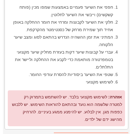
חפפי את השיער פעמיים באמצעות שמפו מכין (פותח
קשקשים) וייבשי את השיער לחלוטין.
חלקי את השיער לקבוצות ומרחי את חומר ההחלקה באופן
אחיד תוך שמירת מרחק של כסנטימטר מהקרקפת.
המתיני את זמן ההשהיה הנדרש בהתאם לסוג ומצב שיער
הלקוחה.
עברי על קבוצות שיער דקות בעזרת מחליק שיער מקצועי
בטמפרטורה מותאמת כדי לקבע את ההחלקה וליישר את
התלתלים.
שטפי את השיער ביסודיות להסרת עודפי החומר.
לשימוש מקצועי
אזהרה:
לשימוש מקצועי בלבד. יש להשתמש בתמרוק רק
למטרה שלשמה הוא נועד ובהתאם להוראות השימוש. יש ללבוש
כפפות מגן. אין לבלוע. יש להימנע ממגע בעיניים. להרחיק
מהישג ידם של ילדים.