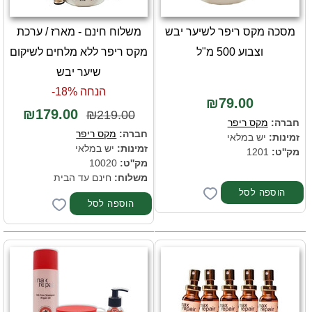
מסכה מקס ריפר לשיער יבש
משלוח חינם - מארז / ערכת
וצבוע 500 מ"ל
מקס ריפר ללא מלחים לשיקום
שיער יבש
הנחה 18%-
₪79.00
₪179.00
₪219.00
חברה:
מקס ריפר
חברה:
מקס ריפר
זמינות:
יש במלאי
זמינות:
יש במלאי
מק''ט:
1201
מק''ט:
10020
משלוח:
חינם עד הבית