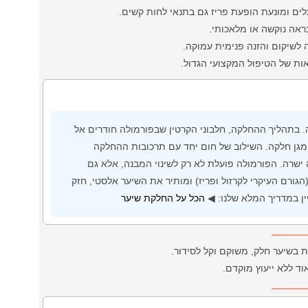
ם ומונעת הופעת פריז גם בתנאי לחות קשים.
נראה נוקשה או מלאכותי.
לשיקום והזנה פנימית עמוקה.
ת של הטיפול המקצועי הגדול.
ה. בתהליך ההחלקה, חלבוני הקרטין שבפורמולה חודרים אל
מגן חלקה. השילוב של חום יחד עם תרכובות ההחלקה
שרה. הפורמולה פועלת לא רק לשינוי המבנה, אלא גם
ורם העיקרי לקרזול ופריז) ומותיר את השיער אלסטי, חזק
יין במדריך המלא שלנו: ◀
הכל על החלקת שיער
ת בשיער חלק, משוקם וקל לסידור.
ד ללא ייעוץ מוקדם.