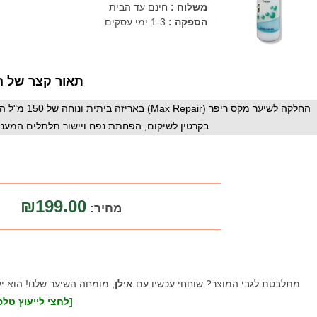
משלוח :
חינם עד הבית
הספקה :
1-3 ימי עסקים
תאור קצר של ה
החלקה לשיער 
בקרטין לשיקום, הפחתת נפח ויישור תלתלים המעניק
₪199.00
מחיר:
מתלבטת לגבי המוצר? שוחחי עכשיו עם
אילן
, מומחה השיער שלנו! הוא י
[לחצי לייעוץ טלפו