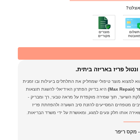
אצלנו?
נטול פריז באריזה ביתית.
 למצוא מוצר טיפולי שמחליק את התלתלים ביעילות ובו זמנית
Ma)
היא בדיוק הפתרון האידיאלי להשגת תוצאות
קת השיער, תוך שמירה מוקפדת על מראה טבעי, רך ומבריק -
כיבים מטפחים המסייעים להזנת סיב השערה ולהפחתת פריז
שאירה אותו חלק ונעים למגע, ומאושרת על ידי משרד הבריאות.
 מקס ריפר