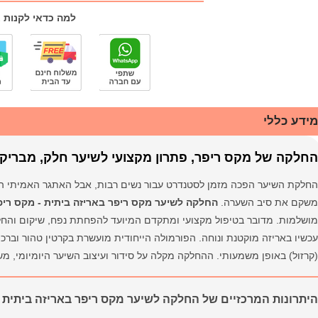
למה כדאי לקנות 
מידע כללי
החלקה של מקס ריפר, פתרון מקצועי לשיער חלק, מבריק ו
החלקת השיער הפכה מזמן לסטנדרט עבור נשים רבות, אבל האתגר האמיתי הוא
משקם את סיב השערה.
החלקה לשיער מקס ריפר באריזה ביתית - מקס ריפר (x Repair
מושלמות. מדובר בטיפול מקצועי ומתקדם המיועד להפחתת נפח, שיקום והחל
עכשיו באריזה מוקטנת ונוחה. הפורמולה הייחודית מועשרת בקרטין טהור ובר
(קרזול) באופן משמעותי. ההחלקה מקלה על סידור ועיצוב השיער היומיומי, מ
היתרונות המרכזיים של החלקה לשיער מקס ריפר באריזה ביתית -