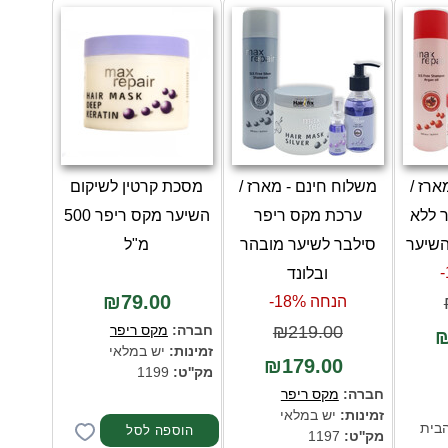
ארז /
משלוח חינם - מארז /
מסכת קרטין לשיקום
 ללא
ערכת מקס ריפר
השיער מקס ריפר 500
השיער
סילבר לשיער מובהר
מ"ל
ובלונד
₪79.00
הנחה 18%-
₪219.00
חברה:
מקס ריפר
₪
זמינות:
יש במלאי
₪179.00
מק''ט:
1199
חברה:
מקס ריפר
זמינות:
יש במלאי
הבית
מק''ט:
1197