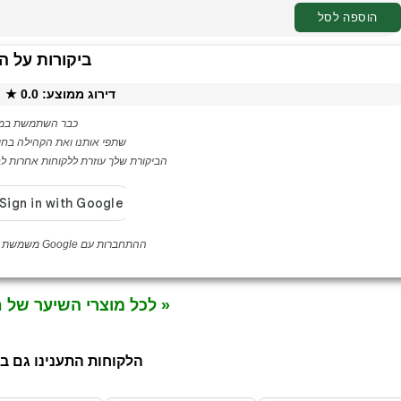
הוספה לסל
ביקורות על ה
דירוג ממוצע:
0.0
★ ·
כבר השתמשת במו
שתפי אותנו ואת הקהילה בחו
הביקורת שלך עוזרת ללקוחות אחרות לבח
ההתחברות עם Google משמשת לאימות לקוחה בלבד
« לכל מוצרי השיער של 
הלקוחות התענינו גם ב