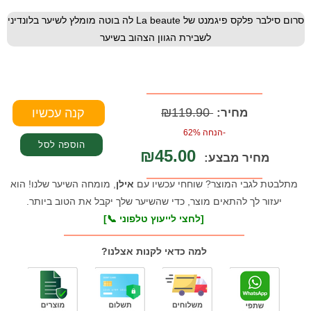
סרום סילבר פלקס פיגמנט של La beaute לה בוטה מומלץ לשיער בלונדיני
לשבירת הגוון הצהוב בשיער
₪119.90
מחיר:
-הנחה 62%
₪45.00
מחיר מבצע:
מתלבטת לגבי המוצר? שוחחי עכשיו עם
אילן
, מומחה השיער שלנו! הוא
יעזור לך להתאים מוצר, כדי שהשיער שלך יקבל את הטוב ביותר.
[לחצי לייעוץ טלפוני 📞]
למה כדאי לקנות אצלנו?