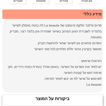
מידע כללי
סרום סילבר פלקס פיגמנט של La beaute לה בוטה מומלץ לשיער
בלונדיני לשבירת הגוון הצהוב בשיער ושמירת גוון בלונד רצוי, מבריק
ומטופח.
הסרום מתאים גם לשיער שחור להדגשת הברק.
מועשר בקרטין טהור וללא מלחים,לכל סוגי השיער
הוראות שימוש :
יש לפזר את הסרום על השיער, באופן אחיד בעזרת כפות הידיים, תוך
שימת דגש על קצוות השיער.
לשימוש על שיער לח או יבש לאחר חפיפה.
La beaute
ביקורות על המוצר