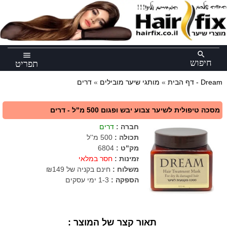
×
search
menu
חיפוש
תפריט
דרים - Dream
דף הבית
»
מותגי שיער מובילים
»
מסכה טיפולית לשיער צבוע יבש ופגום 500 מ"ל - דרים
חברה
:
דרים
תכולה
:
500 מ''ל
מק"ט
:
6804
זמינות :
חסר במלאי
משלוח :
חינם בקניה של ₪149
הספקה :
1-3 ימי עסקים
תאור קצר של המוצר :