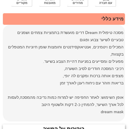
מידע כללי
מסכה טיפולית Dream דרים מועשרת בתמציות צמחים ושמנים
טבעיים לשיער צבוע ופגום
המכילים ויטמינים, אנטיאוקסידנטים וחומצות שומן חיוניות המטפלים
בקצוות,
מפעילים ומסייעים במניעת דהיית הצבע בשיער.
רכיבי המסכה חודרים לסיב השערה,
מצפים אותה ברכות ומקנים לה יופי,
בריאות וזוהר עם ניחוח רענן לאורך זמן
אופן השימוש: לאחר החפיפה יש למרוח כמות נדיבה מהמסכה,לעסות
לכל אורך השיער, להמתין כ-2 דקות ולשטוף היטב
dream mask
ביקורות על המוצר