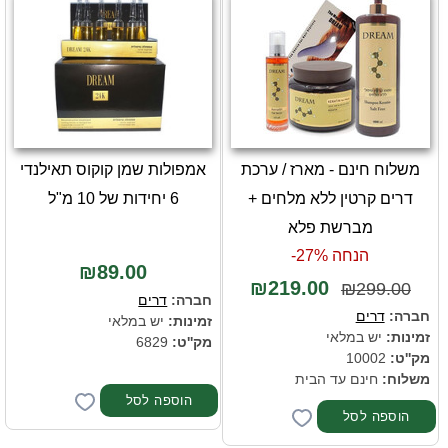
משלוח חינם - מארז / ערכת
אמפולות שמן קוקוס תאילנדי
דרים קרטין ללא מלחים +
6 יחידות של 10 מ"ל
מברשת פלא
הנחה 27%-
₪89.00
₪219.00
₪299.00
חברה:
דרים
חברה:
דרים
זמינות:
יש במלאי
זמינות:
יש במלאי
מק''ט:
6829
מק''ט:
10002
משלוח:
חינם עד הבית