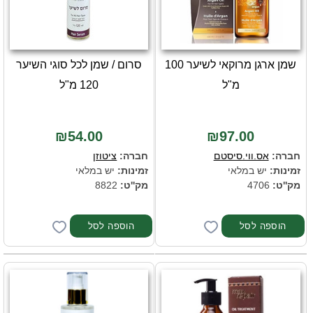
שמן ארגן מרוקאי לשיער 100
סרום / שמן לכל סוגי השיער
מ"ל
120 מ"ל
₪54.00
₪97.00
חברה:
אס.ווי.סיסטם
חברה:
ציטוזן
זמינות:
יש במלאי
זמינות:
יש במלאי
מק''ט:
4706
מק''ט:
8822