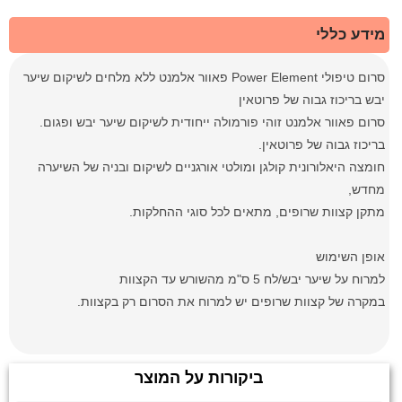
מידע כללי
סרום טיפולי Power Element פאוור אלמנט ללא מלחים לשיקום שיער
יבש בריכוז גבוה של פרוטאין
סרום פאוור אלמנט זוהי פורמולה ייחודית לשיקום שיער יבש ופגום.
בריכוז גבוה של פרוטאין.
חומצה היאלורונית קולגן ומולטי אורגניים לשיקום ובניה של השיערה
מחדש,
מתקן קצוות שרופים, מתאים לכל סוגי ההחלקות.
אופן השימוש
למרוח על שיער יבש/לח 5 ס"מ מהשורש עד הקצוות
במקרה של קצוות שרופים יש למרוח את הסרום רק בקצוות.
ביקורות על המוצר