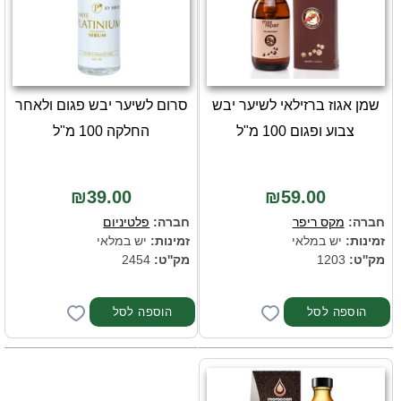
שמן אגוז ברזילאי לשיער יבש
סרום לשיער יבש פגום ולאחר
צבוע ופגום 100 מ"ל
החלקה 100 מ"ל
₪39.00
₪59.00
חברה:
מקס ריפר
חברה:
פלטיניום
זמינות:
יש במלאי
זמינות:
יש במלאי
מק''ט:
1203
מק''ט:
2454