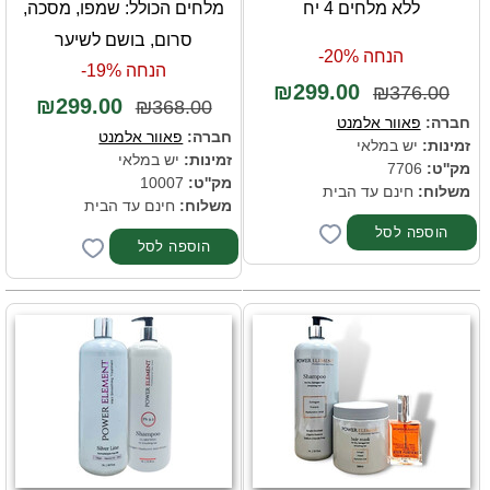
ללא מלחים 4 יח
מלחים הכולל: שמפו, מסכה,
סרום, בושם לשיער
הנחה 20%-
הנחה 19%-
₪299.00
₪376.00
₪299.00
₪368.00
חברה:
פאוור אלמנט
חברה:
פאוור אלמנט
זמינות:
יש במלאי
זמינות:
יש במלאי
מק''ט:
7706
מק''ט:
10007
משלוח:
חינם עד הבית
משלוח:
חינם עד הבית