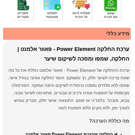
מידע כללי
ערכת החלקה Power Element - פאוור אלמנט |
החלקה, שמפו ומסכה לשיקום שיער
ערכת ההחלקה של Power Element - פאוור אלמנט כוללת את כל מה
שאת צריכה לשיער חלק, רך ומשוקם: חומר החלקה אורגני בגודל אישי,
שמפו ללא מלחים ומסכה טיפולית לשיקום והזנה עמוקה. הפורמולה
מבוססת על חומצות אמינו ורכיבים טבעיים, מתאימה לשיער טבעי,
צבוע, מובהר, בלונדיני או פגום. התוצאה: שיער חלק, מבריק וגמיש
לאורך זמן, ללא נזקים וללא תופעות לוואי.
מה כוללת הערכה?
◀
החלקה אורגנית Power Element פאוור אלמנט