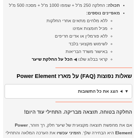
תכולה:
החלקה 250 מ"ל + שמפו 1000 מ"ל + מסכה 500 מ"ל
מאפיינים נוספים:
ללא מלחים מתאים אחרי החלקות
מכיל חומצות אמינו
ללא פורמלין או אדים חריפים
לשימוש מקצועי בלבד
באישור משרד הבריאות
קראי בבלוג שלנו ◀
הכל על החלקת שיער
שאלות נפוצות (FAQ) על מארז Power Element
הצג את כל התשובות
החלקה בטוחה. תוצאה מבריקה. התחילי עוד היום!
אם את מחפשת תוצאה מקצועית של שיער חלק, רך וזוהר,
Power
Element
היא הבחירה שלך.
הזמיני עכשיו
את הערכה המלאה והתחילי