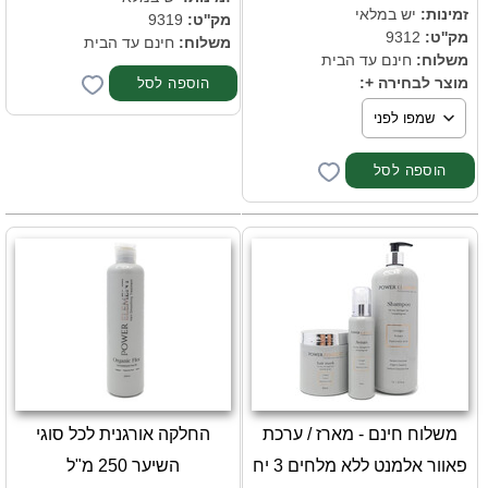
זמינות:
יש במלאי
מק''ט:
9319
מק''ט:
9312
משלוח:
חינם עד הבית
משלוח:
חינם עד הבית
מוצר לבחירה +:
משלוח חינם - מארז / ערכת
החלקה אורגנית לכל סוגי
פאוור אלמנט ללא מלחים 3 יח
השיער 250 מ"ל