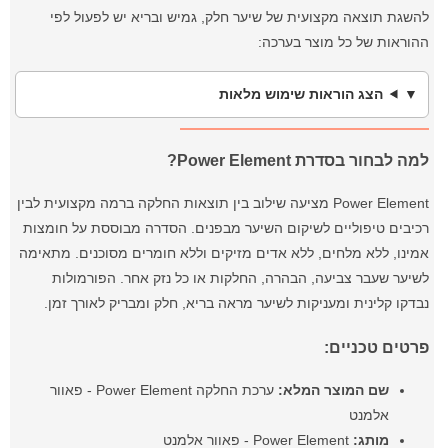
להשגת תוצאה מקצועית של שיער חלק, גמיש ובריא יש לפעול לפי
ההוראות של כל מוצר בערכה:
הצג הוראות שימוש מלאות
למה לבחור בסדרת Power Element?
Power Element מציעה שילוב בין תוצאות החלקה ברמה מקצועית לבין
רכיבים טיפוליים לשיקום השיער מבפנים. הסדרה מבוססת על חומצות
אמינו, ללא מלחים, ללא אדים מזיקים וללא חומרים מסוכנים. מתאימה
לשיער שעבר צביעה, הבהרה, החלקות או כל נזק אחר. הפורמולות
נבדקו קלינית ומעניקות לשיער מראה בריא, חלק ומבריק לאורך זמן.
פרטים טכניים:
שם המוצר המלא:
ערכת החלקה Power Element - פאוור
אלמנט
מותג:
Power Element - פאוור אלמנט