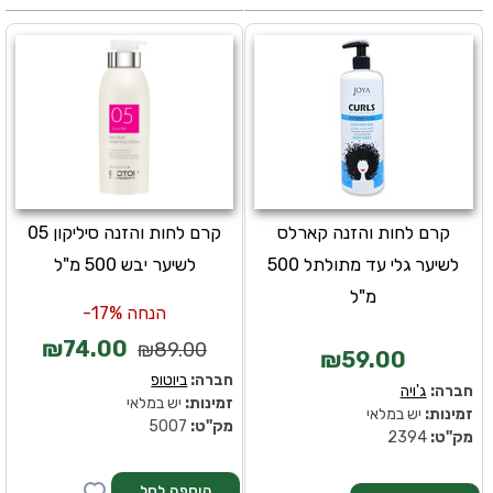
קרם לחות והזנה קארלס
קרם לחות והזנה סיליקון 05
לשיער גלי עד מתולתל 500
לשיער יבש 500 מ"ל
מ"ל
הנחה 17%-
₪74.00
₪89.00
₪59.00
חברה:
ביוטופ
חברה:
ג'ויה
זמינות:
יש במלאי
זמינות:
יש במלאי
מק''ט:
5007
מק''ט:
2394