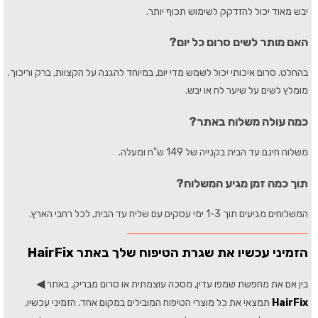
יבש מאוד יכול להזדקק לשימוש תכוף יותר.
האם מותר לשים סרום כל יום?
בהחלט. סרום איכותי יכול לשמש מדי יום, במיוחד להגנה על הקצוות, ברק וריכוך.
מומלץ לשים על שיער לח או יבש.
כמה עולה משלוח באתר?
משלוח חינם עד הבית בקנייה של 149 ש"ח ומעלה.
תוך כמה זמן מגיע המשלוח?
המשלוחים מגיעים תוך 1-3 ימי עסקים עם שליח עד הבית, לכל רחבי הארץ.
הזמיני עכשיו את שגרת הטיפוח שלך באתר HairFix
◀
בין אם את מחפשת שמפו עדין, מסכה עוצמתית או סרום מבריק, באתר
HairFix
תמצאי את כל מוצרי הטיפוח המובילים במקום אחד. הזמיני עכשיו,