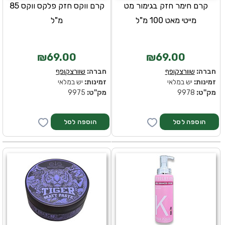
קרם חימר חזק בגימור מט
קרם ווקס חזק פלקס ווקס 85
מייטי מאט 100 מ"ל
מ"ל
₪69.00
₪69.00
חברה:
שוורצקופף
חברה:
שוורצקופף
זמינות:
יש במלאי
זמינות:
יש במלאי
מק''ט:
9978
מק''ט:
9975