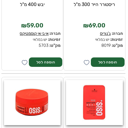
ריסטורר הייר 300 מ"ל
יבש 400 מ"ל
₪59.00
₪69.00
חברה:
ג'נוריס
חברה:
אי בי אי קוסמטיקס
זמינות:
יש במלאי
זמינות:
יש במלאי
מק''ט:
8019
מק''ט:
5703