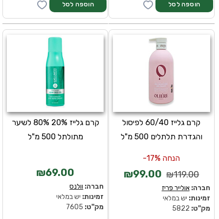
קרם גלייז 60/40 לפיסול
קרם גלייז 20% 80% לשיער
והגדרת תלתלים 500 מ"ל
מתולתל 500 מ"ל
הנחה 17%-
₪69.00
₪99.00
₪119.00
חברה:
וולנס
חברה:
אולייר פריז
זמינות:
יש במלאי
זמינות:
יש במלאי
מק''ט:
7605
מק''ט:
5822