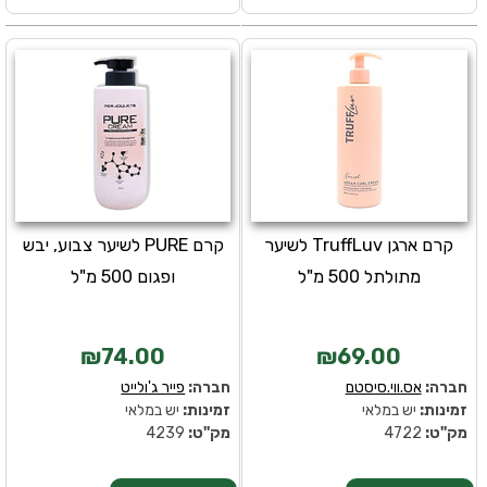
קרם ארגן TruffLuv לשיער
קרם PURE לשיער צבוע, יבש
מתולתל 500 מ"ל
ופגום 500 מ"ל
₪74.00
₪69.00
חברה:
אס.ווי.סיסטם
חברה:
פייר ג'ולייט
זמינות:
יש במלאי
זמינות:
יש במלאי
מק''ט:
4722
מק''ט:
4239