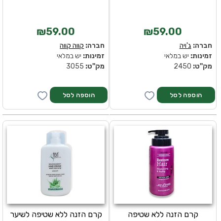
₪59.00
₪59.00
חברה:
ג'ויה
חברה:
קווה קווה
זמינות:
יש במלאי
זמינות:
יש במלאי
מק''ט:
2450
מק''ט:
3055
קרם הזנה ללא שטיפה
קרם הזנה ללא שטיפה לשיער