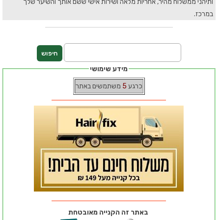
ותיהני ממשלוח מהיר, אחריות מלאה ושירות אישי ששם אותך והשיער שלך
במרכז.
מידע שימושי
כרגע
5
משתמשים באתר
באתר זה הקנייה מאובטחת