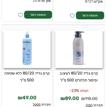
מק''ט:
2518
מק''ט:
8721
קרם גלייז 80/20 לעיצוב
קרם גלייז 80/20 ללא שטיפה
ופיסול תלתלים 500 מ"ל
500 מ"ל
הנחה 23%-
₪49.00
₪89.00
₪115.00
חברה:
פסטל
חברה:
לומלו