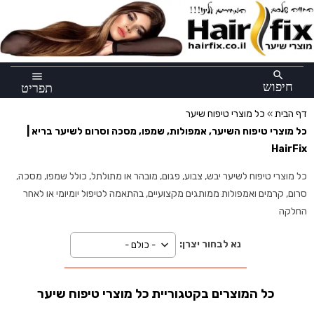
×
search
menu
חיפוש
תפריט
דף הבית
»
כל מוצרי טיפוח שיער
כל מוצרי טיפוח השיער, אמפולות, שמפו, מסכה וסרום לשיער בריא |
HairFix
כל מוצרי טיפוח לשיער יבש, צבוע, פגום, מובהר או מתולתל, כולל שמפו, מסכה,
סרום, קרמים ואמפולות ממותגים מקצועיים, בהתאמה לטיפול יומיומי או לאחר
החלקה
נא לבחור יצרן:
כל המוצרים בקטגוריית כל מוצרי טיפוח שיער