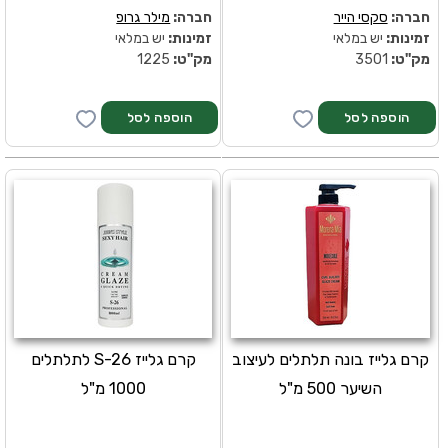
חברה:
סקסי הייר
חברה:
מילר גרופ
זמינות:
יש במלאי
זמינות:
יש במלאי
מק''ט:
3501
מק''ט:
1225
קרם גלייז בונה תלתלים לעיצוב
קרם גלייז S-26 לתלתלים
השיער 500 מ"ל
1000 מ"ל