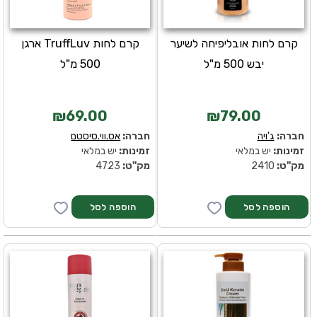
קרם לחות אובליפיחה לשיער
קרם לחות TruffLuv ארגן
יבש 500 מ"ל
500 מ"ל
₪69.00
₪79.00
חברה:
ג'ויה
חברה:
אס.ווי.סיסטם
זמינות:
יש במלאי
זמינות:
יש במלאי
מק''ט:
2410
מק''ט:
4723