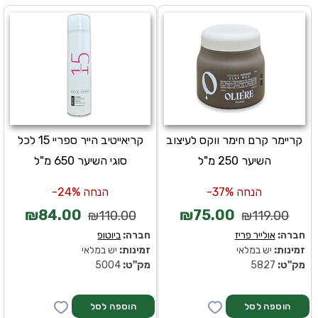
קריימר קרם חימר ווקס לעיצוב
קריאייטיב הייר ספריי 15 לכל
השיער 250 מ"ל
סוגי השיער 650 מ"ל
הנחה 37%-
הנחה 24%-
₪84.00
₪75.00
₪110.00
₪119.00
חברה:
אולייר פריז
חברה:
ביוטופ
זמינות:
יש במלאי
זמינות:
יש במלאי
מק''ט:
5827
מק''ט:
5004