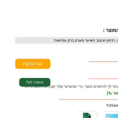
מוצר :
עזור לך להתאים מוצר, כדי שהשיער שלך יקבל את הטוב ביותר.
ני 📞]
אצלנו?