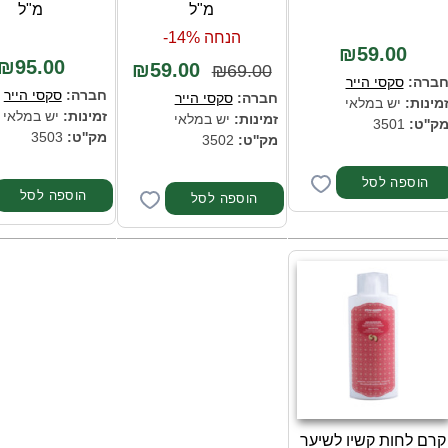
מ"ל
מ"ל
הנחה 14%-
₪59.00
₪95.00
₪59.00
₪69.00
ברה:
סקסי הייר
חברה:
סקסי הייר
חברה:
סקסי הייר
מינות:
יש במלאי
זמינות:
יש במלאי
זמינות:
יש במלאי
ק''ט:
3501
מק''ט:
3503
מק''ט:
3502
קרם לחות קשיו לשיער