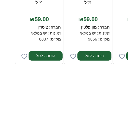
מ"ל
מ"ל
₪59.00
₪59.00
חברה:
מון פלטין
חברה:
ציטוזן
זמינות:
יש במלאי
זמינות:
יש במלאי
מק''ט:
9866
מק''ט:
8837