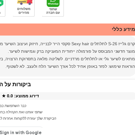
מידע כללי
קרם גלייז S-26 לתלתלים Sexy hair סקסי הייר לבנייה, חיזוק ועיצוב השיער מעניק ברק וגמישות
מוצר חדשני המבוסס על פורמולה ייחודית המעניקה ברק וגמישות לשיער.
מתאים לשיער גלי או לתלתלים מרדניים. לשליטה מלאה בתסרוקת הרצויה, בעי
הוראות שימוש: לפזר באופן אחיד לכל אורך השיער הלח ולעצב. לא לשטוף.
ביקורות על ה
דירוג ממוצע:
0.0
★ ·
כבר השתמשת במו
שתפי אותנו ואת הקהילה בחו
הביקורת שלך עוזרת ללקוחות אחרות לבח