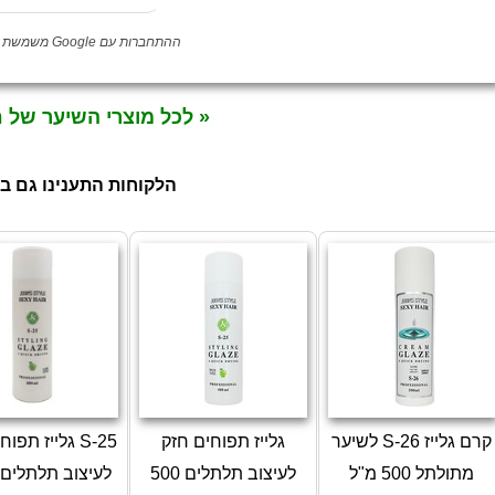
ההתחברות עם Google משמשת לאימות לקוחה בלבד
« לכל מוצרי השיער של 
הלקוחות התענינו גם ב
קרם גלייז S-26 לשיער
גלייז תפוחים חזק
S-25 גלייז תפ
מתולתל 500 מ"ל
לעיצוב תלתלים 500