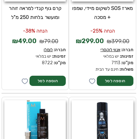
מארז SOS לשיקום מיידי, שמפו
קרם גוף קנדי למראה זוהר
+ מסכה
ומועשר בלחות 250 מ"ל
הנחה 25%-
הנחה 38%-
₪49.00
₪299.00
₪79.00
₪399.00
חברה:
אנווי לוקסרי
חברה:
לומלו
זמינות:
יש במלאי
זמינות:
יש במלאי
מק''ט:
7113
מק''ט:
8722
משלוח:
חינם עד הבית