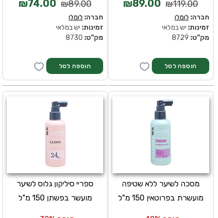
₪74.00
₪89.00
₪89.00
₪119.00
חברה:
לומלו
חברה:
לומלו
זמינות:
יש במלאי
זמינות:
יש במלאי
מק''ט:
8729
מק''ט:
8730
מסכה לשיער ללא שטיפה
ספריי סיליקון גלוס לשיער
מועשרת בפרוטאין 150 מ"ל
מועשר בפשתן 150 מ"ל