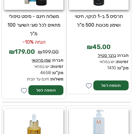
תרסיס 5 ב-1 לניקוי, חיטוי
משלוח חינם - מיסט טיפולי
ושימון מכונות 500 מ"ל
מתאים לכל סוגי השיער 100
מ"ל
הנחה 10%-
₪45.00
₪179.00
₪199.00
חברה:
ברבר סטייל
חברה:
שמן מרוקאי
זמינות:
יש במלאי
זמינות:
יש במלאי
מק''ט:
1410
מק''ט:
4658
משלוח:
חינם עד הבית