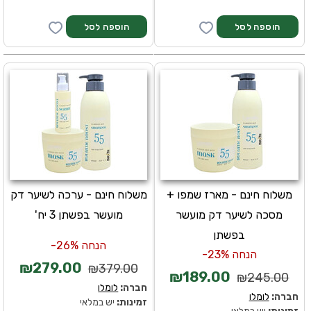
משלוח חינם - מארז שמפו +
משלוח חינם - ערכה לשיער דק
מסכה לשיער דק מועשר
מועשר בפשתן 3 יח'
בפשתן
הנחה 26%-
הנחה 23%-
₪279.00
₪379.00
₪189.00
₪245.00
חברה:
לומלו
חברה:
לומלו
זמינות:
יש במלאי