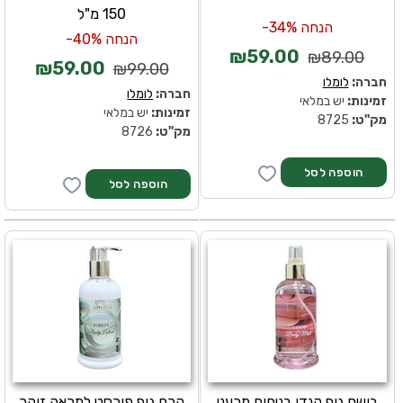
150 מ"ל
הנחה 34%-
הנחה 40%-
₪59.00
₪89.00
₪59.00
₪99.00
חברה:
לומלו
חברה:
לומלו
זמינות:
יש במלאי
זמינות:
יש במלאי
מק''ט:
8725
מק''ט:
8726
בושם גוף קנדי בניחוח מרענן
קרם גוף פורסט למראה זוהר