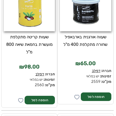
שעווה אורגנית בארבאפיל
שעוות קריטה מתקלפת
שחורה מתקלפת 400 מ"ל
מועשרת בחמאת שיאה 800
מ"ל
₪65.00
₪98.00
חברה:
דפילב
חברה:
דפילב
זמינות:
יש במלאי
זמינות:
יש במלאי
מק''ט:
2559
מק''ט:
2560