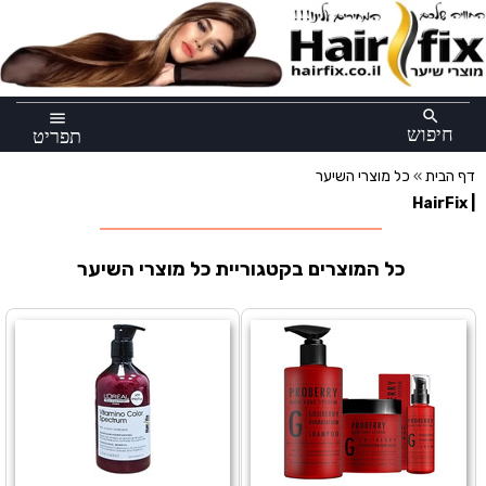
×
search
menu
חיפוש
תפריט
דף הבית
»
כל מוצרי השיער
| HairFix
כל המוצרים בקטגוריית כל מוצרי השיער