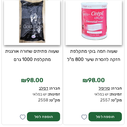
שעווה חמה בוקי מתקלפת
שעווה פתיתים שחורה אורגנית
חזקה להסרת שיער 800 מ"ל
מתקלפת 1000 גרם
₪98.00
₪98.00
חברה:
סיריפיל
חברה:
דפילב
זמינות:
יש במלאי
זמינות:
יש במלאי
מק''ט:
2557
מק''ט:
2558