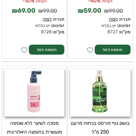
הנחה 40%-
הנחה 30%-
₪69.00
₪59.00
₪99.00
₪99.00
חברה:
לומלו
חברה:
לומלו
זמינות:
יש במלאי
זמינות:
יש במלאי
מק''ט:
8727
מק''ט:
8728
בושם גוף פורסט בניחוח מרענן
מסכה לשיער ללא שטיפה
250 מ"ל
מועשרת בחומצה היאלורונית