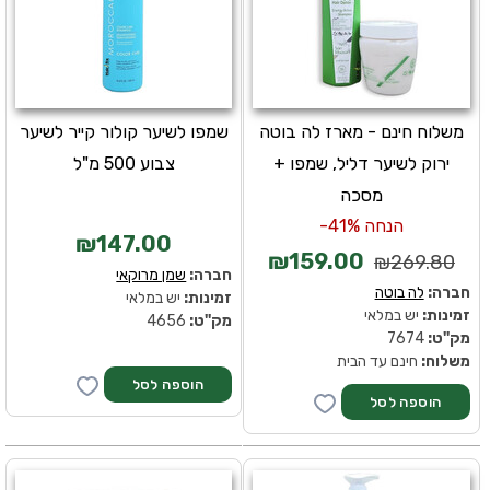
משלוח חינם - מארז לה בוטה
שמפו לשיער קולור קייר לשיער
ירוק לשיער דליל, שמפו +
צבוע 500 מ"ל
מסכה
הנחה 41%-
₪147.00
₪159.00
₪269.80
חברה:
שמן מרוקאי
חברה:
לה בוטה
זמינות:
יש במלאי
זמינות:
יש במלאי
מק''ט:
4656
מק''ט:
7674
משלוח:
חינם עד הבית