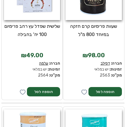
שעוות פרימיום קרם חזקה
שלישית שפדל עץ רחב פרימיום
במיוחד 800 מ"ל
100 יח' בחבילה
₪49.00
₪98.00
חברה:
דפילב
חברה:
עלמה
זמינות:
יש במלאי
זמינות:
יש במלאי
מק''ט:
2563
מק''ט:
2564