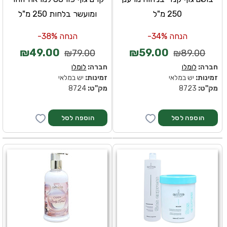
250 מ"ל
ומועשר בלחות 250 מ"ל
הנחה 34%-
הנחה 38%-
₪49.00
₪59.00
₪79.00
₪89.00
חברה:
לומלו
חברה:
לומלו
זמינות:
יש במלאי
זמינות:
יש במלאי
מק''ט:
8723
מק''ט:
8724