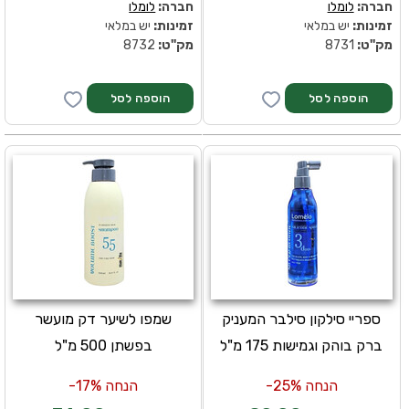
חברה:
לומלו
חברה:
לומלו
זמינות:
יש במלאי
זמינות:
יש במלאי
מק''ט:
8731
מק''ט:
8732
ספריי סילקון סילבר המעניק
שמפו לשיער דק מועשר
ברק בוהק וגמישות 175 מ"ל
בפשתן 500 מ"ל
הנחה 25%-
הנחה 17%-