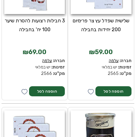
שלישית שפדל עץ צר פרימיום
3 חבילות רצועות להסרת שיער
200 יחידות בחבילה
100 יח' בחבילה
₪69.00
₪59.00
חברה:
עלמה
חברה:
עלמה
זמינות:
יש במלאי
זמינות:
יש במלאי
מק''ט:
2565
מק''ט:
2566