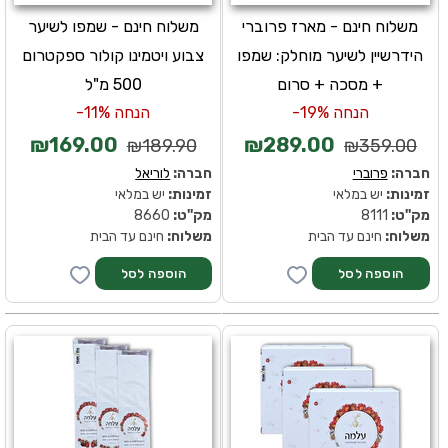
משלוח חינם - מארז פרוברי
משלוח חינם - שמפו לשיער
הידרשיין לשיער מוחלק: שמפו
צבוע ויטמינו קולור ספקטרום
+ מסכה + סרום
500 מ"ל
הנחה 19%-
הנחה 11%-
₪169.00
₪289.00
₪189.90
₪359.00
חברה:
פרוברי
חברה:
לוריאל
זמינות:
יש במלאי
זמינות:
יש במלאי
מק''ט:
8111
מק''ט:
8660
משלוח:
חינם עד הבית
משלוח:
חינם עד הבית