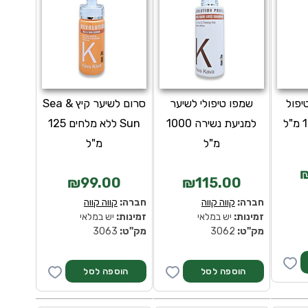
יפול
שמפו טיפולי לשיער
סרום לשיער קיץ Sea &
למניעת נשירה 1000
Sun ללא מלחים 125
מ"ל
מ"ל
₪99.00
₪115.00
חברה:
קווה קווה
חברה:
קווה קווה
זמינות:
יש במלאי
זמינות:
יש במלאי
מק''ט:
3062
מק''ט:
3063