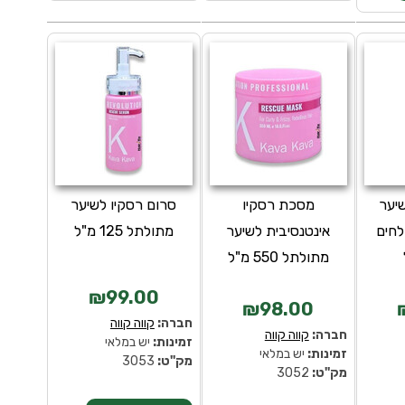
יער
מסכת רסקיו
סרום רסקיו לשיער
לחים
אינטנסיבית לשיער
מתולתל 125 מ"ל
מתולתל 550 מ"ל
₪99.00
₪98.00
חברה:
קווה קווה
חברה:
קווה קווה
זמינות:
יש במלאי
זמינות:
יש במלאי
מק''ט:
3053
מק''ט:
3052