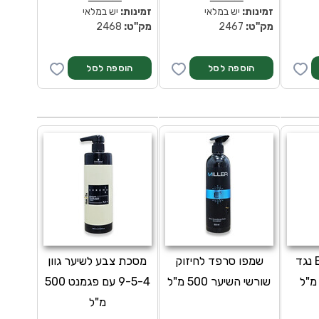
זמינות:
יש במלאי
זמינות:
יש במלאי
מק''ט:
2467
מק''ט:
2468
שמפו לשיער E5 נגד
שמפו סרפד לחיזוק
מסכת צבע לשיער גוון
שורשי השיער 500 מ"ל
9-5-4 עם פגמנט 500
מ"ל