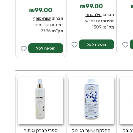
₪99.00
₪99.00
חברה:
מילר גרופ
חברה:
שוורצקופף
זמינות:
יש במלאי
זמינות:
יש במלאי
מק''ט:
1309
מק''ט:
9795
ביבל
החלקת שיער רג׳ינול
ספרי לברק וגימור