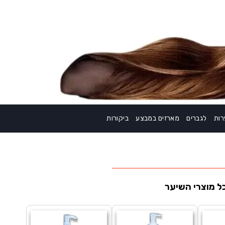
ות
לגברים
מארזים במבצע
ביקורות
ל מוצרי השיער