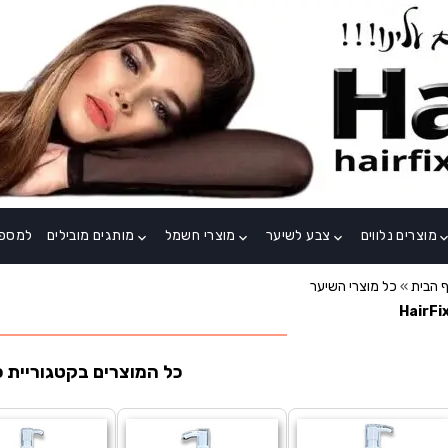
מוצרים נלווים
צבע לשיער
מוצרי חשמל
מותגים מובילים
למספר
keyboard_arrow_down
keyboard_arrow_down
keyboard_arrow_down
keyboard_arrow
 הבית
»
כל מוצרי השיער
כל המוצרים בקטגוריית כ