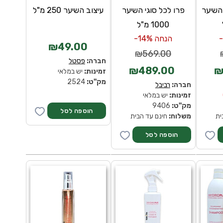
 השיער
פרו לכל סוגי השיער
עיצוב השיער 250 מ"ל
1000 מ"ל
הנחה 14%-
₪49.00
₪569.00
חברה:
פסטל
₪489.00
₪
זמינות:
יש במלאי
מק''ט:
2524
חברה:
רביבל
זמינות:
יש במלאי
מק''ט:
9406
ית
משלוח:
חינם עד הבית