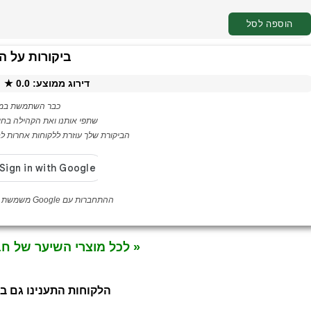
הוספה לסל
ביקורות על ה
דירוג ממוצע:
0.0
★ ·
כבר השתמשת במו
שתפי אותנו ואת הקהילה בחו
הביקורת שלך עוזרת ללקוחות אחרות לבח
ההתחברות עם Google משמשת לאימות לקוחה בלבד
« לכל מוצרי השיער של ח
הלקוחות התענינו גם ב