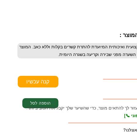
מוצר :
ירה קשרים (Power Element) היא מברשת מקצועית ואיכותית המיועדת להתרת קשרים בקלות וללא כאב. המוצר
 השערה מפני שבירה וקריעה בשגרה היומית.
עזור לך להתאים מוצר, כדי שהשיער שלך יקבל את הטוב ביותר.
ני 📞]
אצלנו?