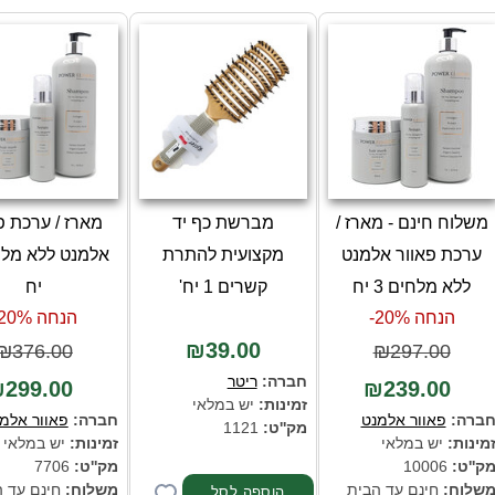
משלוח חינם - מארז /
מברשת כף יד
מארז / ערכת פ
ערכת פאוור אלמנט
מקצועית להתרת
ללא מלחים 3 יח
קשרים 1 יח'
יח
הנחה 20%-
הנחה 20%-
₪39.00
₪376.00
₪297.00
חברה:
ריטר
299.00
₪239.00
זמינות:
יש במלאי
ברה:
פאוור אלמנט
חברה:
פאוור אלמ
מק''ט:
1121
מינות:
יש במלאי
זמינות:
יש במלאי
ק''ט:
10006
מק''ט:
7706
שלוח:
חינם עד הבית
משלוח:
חינם עד 