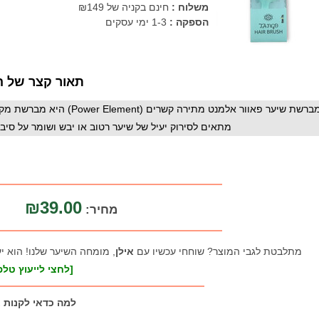
משלוח :
חינם בקניה של ₪149
הספקה :
1-3 ימי עסקים
תאור קצר של ה
מברשת שיער פאוור אלמנט מת
מתאים לסירוק יעיל של שיער רטוב או יבש ושומר על סיב
₪39.00
מחיר:
מתלבטת לגבי המוצר? שוחחי עכשיו עם
אילן
, מומחה השיער שלנו! הוא י
[לחצי לייעוץ טלפו
למה כדאי לקנות 